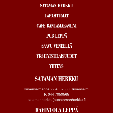
SATAMAN HERKKU
TAPAHTUMAT
CAFE RANTAMAKASIINI
PUB LEPPÄ
SAAVU VENEELLÄ
YKSITYISTILAISUUDET
YHTEYS
SATAMAN HERKKU
Hirvensalmentie 22 A, 52550 Hirvensalmi
P. 044 7059565
satamanherkku(at)satamanherkku.fi
RAVINTOLA LEPPÄ