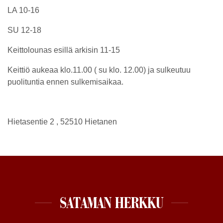
LA 10-16
SU 12-18
Keittolounas esillä arkisin 11-15
Keittiö aukeaa klo.11.00 ( su klo. 12.00) ja sulkeutuu
puolituntia ennen sulkemisaikaa.
Hietasentie 2 , 52510 Hietanen
SATAMAN HERKKU