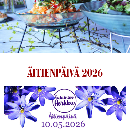
ÄITIENPÄIVÄ 2026