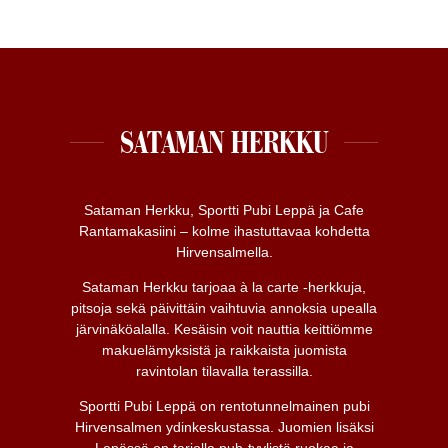
SATAMAN HERKKU
Sataman Herkku, Sportti Pubi Leppä ja Cafe
Rantamakasiini – kolme ihastuttavaa kohdetta
Hirvensalmella.
Sataman Herkku tarjoaa à la carte -herkkuja,
pitsoja sekä päivittäin vaihtuvia annoksia upealla
järvinäköalalla. Kesäisin voit nauttia keittiömme
makuelämyksistä ja raikkaista juomista
ravintolan tilavalla terassilla.
Sportti Pubi Leppä on rentotunnelmainen pubi
Hirvensalmen ydinkeskustassa. Juomien lisäksi